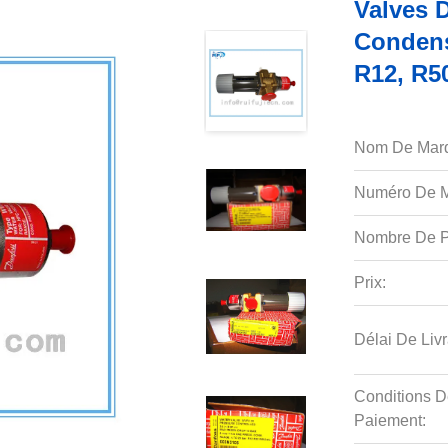
Valves 
Condens
R12, R5
Nom De Mar
Numéro De M
Nombre De P
Prix:
Délai De Livr
Conditions D
Paiement: