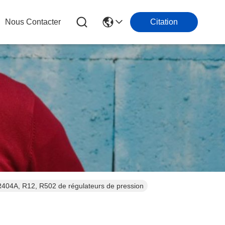
Nous Contacter
Citation
404A, R12, R502 de régulateurs de pression