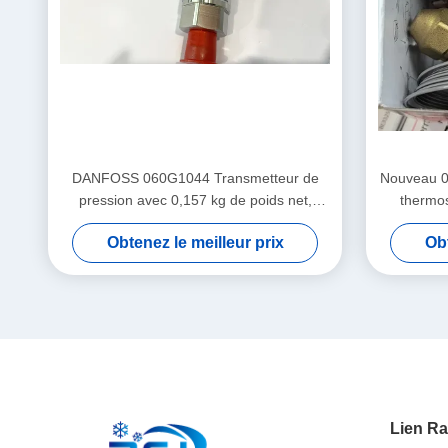
DANFOSS 060G1044 Transmetteur de
Nouveau 0
pression avec 0,157 kg de poids net,
thermos
matières premières traçables et options
Obtenez le meilleur prix
Obt
de personnalisation
Lien Ra