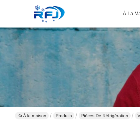
À La M
À la maison
Produits
Pièces De Réfrigération
V