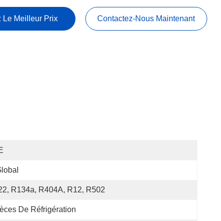
 Le Meilleur Prix
Contactez-Nous Maintenant
E
lobal
22, R134a, R404A, R12, R502
èces De Réfrigération