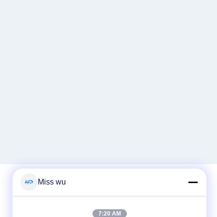
Miss wu
Contactez rapidement
7:20 AM