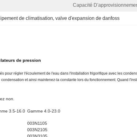
Capacité D'approvisionnemen
quipement de climatisation
, 
valve d'expansion de danfoss
lateurs de pression
our régler l'écoulement de l'eau dans l'installation frigorifique avec les condens
ondensation et ainsi maintenez-la constante lors du fonctionnement. Quand l'install
ez non.
me 3.5-16.0
Gamme 4.0-23.0
003N1105
003N2105
003N3105