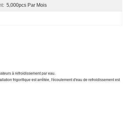
t:
5,000pcs Par Mois
ateurs à refroidissement par eau.
ation frigorifique est arrêtée, l'écoulement d'eau de refroidissement est