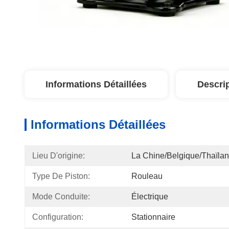
Informations Détaillées
Descri
Informations Détaillées
Lieu D'origine:
La Chine/Belgique/Thaïla
Type De Piston:
Rouleau
Mode Conduite:
Électrique
Configuration:
Stationnaire