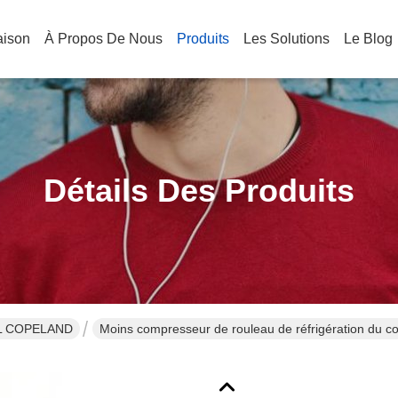
aison
À Propos De Nous
Produits
Les Solutions
Le Blog
Détails Des Produits
L COPELAND
Moins compresseur de rouleau de réfrigération du 