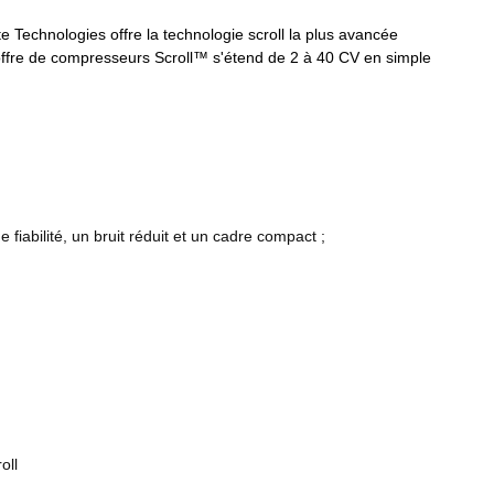
 Technologies offre la technologie scroll la plus avancée
'offre de compresseurs Scroll™ s'étend de 2 à 40 CV en simple
iabilité, un bruit réduit et un cadre compact ;
oll