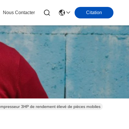
Nous Contacter
Citation
compresseur 3HP de rendement élevé de pièces mobiles