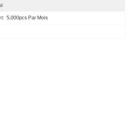
ui
t:
5,000pcs Par Mois