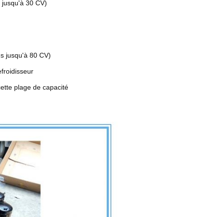
jusqu'à 30 CV)
 jusqu'à 80 CV)
froidisseur
cette plage de capacité