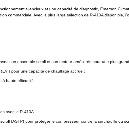
onctionnement silencieux et une capacité de diagnostic, Emerson Climate
tion commerciale. Avec la plus large sélection de R-410A disponible, l
avec son ensemble scroll et son moteur améliorés pour une plus grande f
e (EVI) pour une capacité de chauffage accrue ;
 à haute efficacité.
res avec le R-410A
roll (ASTP) pour protéger le compresseur contre la surchauffe du scr