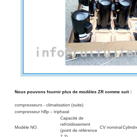
Nous pouvons fournir plus de modèles ZR comme suit :
compresseurs - climatisation (suite)
compresseur hBp – triphasé
Capacité de
refroidissement
Modèle NO.
CV nominal
Cylindr
(point de référence
7.2)