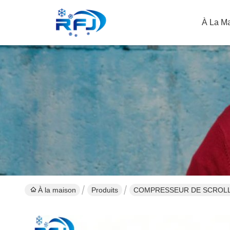
À La M
À la maison
Produits
COMPRESSEUR DE SCROL