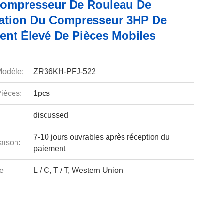
ompresseur De Rouleau De
ration Du Compresseur 3HP De
nt Élevé De Pièces Mobiles
odèle:
ZR36KH-PFJ-522
ièces:
1pcs
discussed
7-10 jours ouvrables après réception du
aison:
paiement
e
L / C, T / T, Western Union