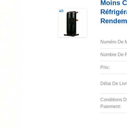
Moins C
Réfrigé
Rendeme
Numéro De M
Nombre De P
Prix:
Délai De Livr
Conditions D
Paiement: