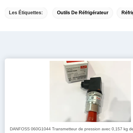
Les Étiquettes:
Outils De Réfrigérateur
Réfri
DANFOSS 060G1044 Transmetteur de pression avec 0,157 kg de 