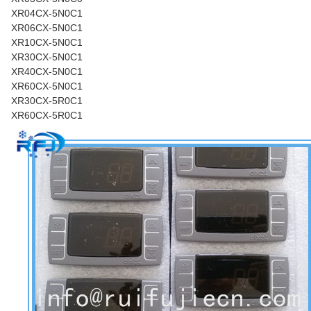
XR04CX-5N0C1
XR06CX-5N0C1
XR10CX-5N0C1
XR30CX-5N0C1
XR40CX-5N0C1
XR60CX-5N0C1
XR30CX-5R0C1
XR60CX-5R0C1