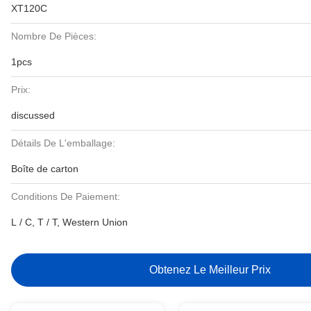
XT120C
Nombre De Pièces:
1pcs
Prix:
discussed
Détails De L'emballage:
Boîte de carton
Conditions De Paiement:
L / C, T / T, Western Union
Obtenez Le Meilleur Prix