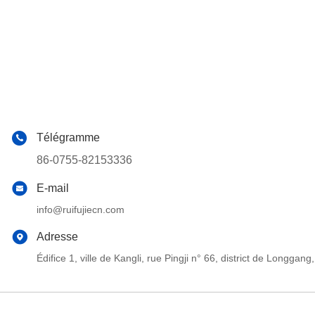
Télégramme
86-0755-82153336
E-mail
info@ruifujiecn.com
Adresse
Édifice 1, ville de Kangli, rue Pingji n° 66, district de Long