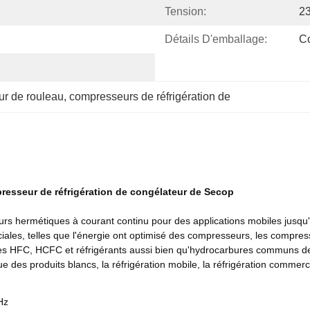
Tension:
2
Détails D'emballage:
Co
ur de rouleau
, 
compresseurs de réfrigération de
esseur de réfrigération de congélateur de Secop
hermétiques à courant continu pour des applications mobiles jusqu'à
éciales, telles que l'énergie ont optimisé des compresseurs, les compre
 les HFC, HCFC et réfrigérants aussi bien qu'hydrocarbures communs 
 des produits blancs, la réfrigération mobile, la réfrigération commercia
Hz