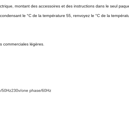
ctrique, montant des accessoires et des instructions dans le seul paqu
ndensant le °C de la température 55, renvoyez le °C de la températur
ns commerciales légères.
e/50Hz230v/one phase/60Hz