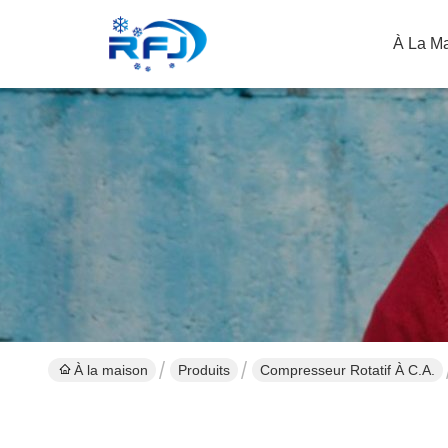
À La M
À la maison
Produits
Compresseur Rotatif À C.A.