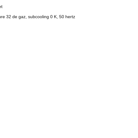
et
e 32 de gaz, subcooling 0 K, 50 hertz