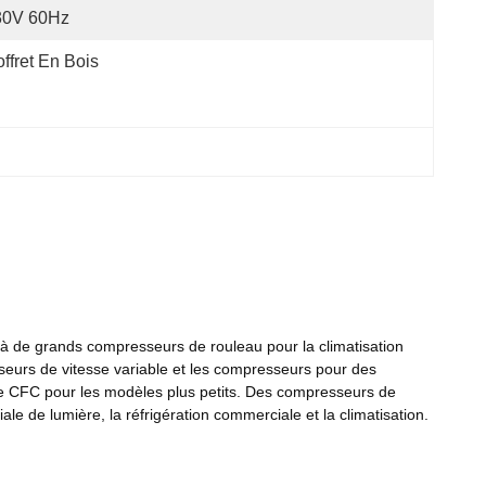
30V 60Hz
ffret En Bois
 de grands compresseurs de rouleau pour la climatisation
sseurs de vitesse variable et les compresseurs pour des
de CFC pour les modèles plus petits. Des compresseurs de
le de lumière, la réfrigération commerciale et la climatisation.