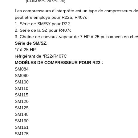
(R410A de ºC 20 à ºC -30)
Les compresseurs d'interprète est un type de compresseurs de 
peut être employé pour R22a, R407c
1. Série de SM/SY pour R22
2. Série de la SZ pour R407c
3. Chaîne de chevaux-vapeur de 7 HP à 25 puissances en che
Série de SM/SZ.
*7 à 25 HP.
réfrigérant de *R22/R407C
MODÈLES DE COMPRESSEUR POUR R22 :
SM084
SM090
SM100
SM110
SM115
SM120
SM125
SM148
SM160
SM161
SM175