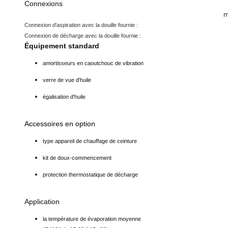
Connexions
m
Connexion d'aspiration avec la douille fournie :
Connexion de décharge avec la douille fournie :
Équipement standard
amortisseurs en caoutchouc de vibration
verre de vue d'huile
égalisation d'huile
Accessoires en option
type appareil de chauffage de ceinture
kit de doux-commencement
protection thermostatique de décharge
Application
la température de évaporation moyenne