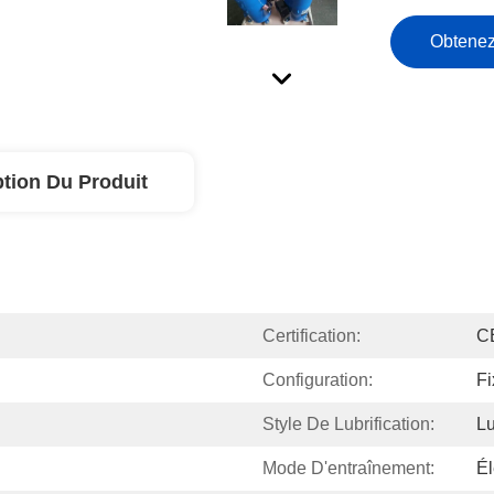
Obtenez
ption Du Produit
Certification:
C
Configuration:
Fi
Style De Lubrification:
Lu
Mode D'entraînement:
Él