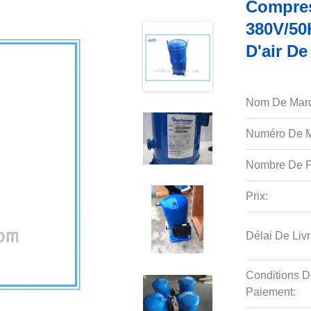
Compre
380V/50
D'air De
Nom De Mar
Numéro De M
Nombre De P
Prix:
Délai De Livr
Conditions D
Paiement: