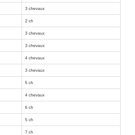
3 chevaux
2 ch
3 chevaux
3 chevaux
4 chevaux
3 chevaux
5 ch
4 chevaux
6 ch
5 ch
7 ch