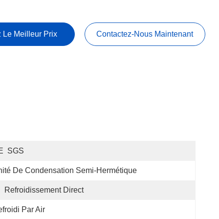
 Le Meilleur Prix
Contactez-Nous Maintenant
E  SGS
ité De Condensation Semi-Hermétique
:
Refroidissement Direct
froidi Par Air