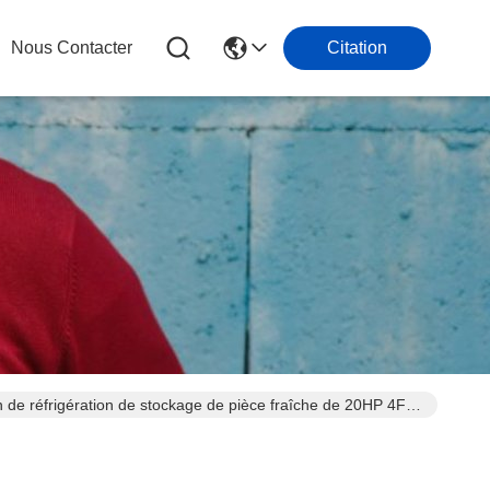
Nous Contacter
Citation
n de réfrigération de stockage de pièce fraîche de 20HP 4FC-