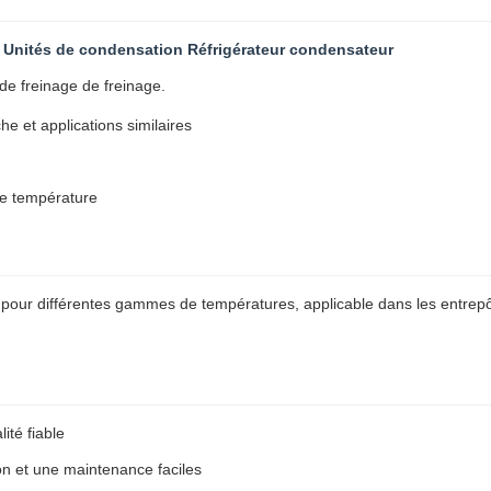
e Unités de condensation Réfrigérateur condensateur
de freinage de freinage.
e et applications similaires
se température
pour différentes gammes de températures, applicable dans les entrepôts
té fiable
on et une maintenance faciles