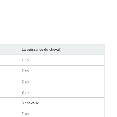
La puissance du cheval
1 ch
2 ch
2 ch
2 ch
3 chevaux
2 ch