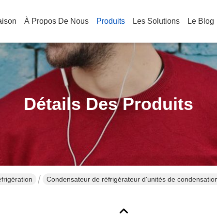
aison
À Propos De Nous
Produits
Les Solutions
Le Blog
Détails Des Produits
rigération
Condensateur de réfrigérateur d'unités de condensatio
5.2Y-40S