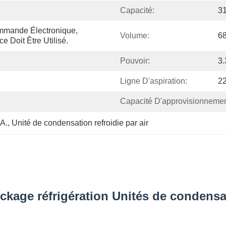
Capacité:
3
mmande Électronique, 
Volume:
6
 Doit Être Utilisé.
Pouvoir:
3
Ligne D'aspiration:
2
Capacité D'approvisionnemen
.A.
, 
Unité de condensation refroidie par air
ckage réfrigération Unités de condensa