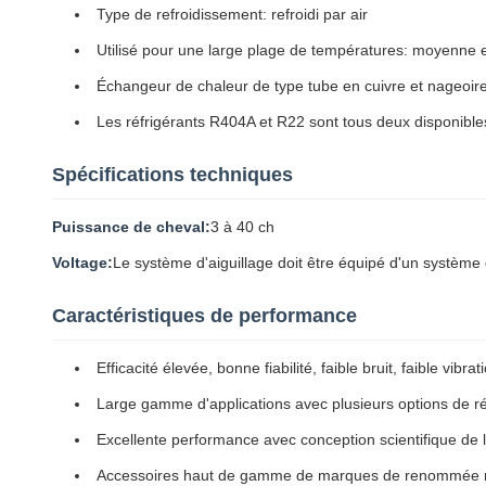
Type de refroidissement: refroidi par air
Utilisé pour une large plage de températures: moyenne 
Échangeur de chaleur de type tube en cuivre et nageoir
Les réfrigérants R404A et R22 sont tous deux disponible
Spécifications techniques
Puissance de cheval:
3 à 40 ch
Voltage:
Le système d'aiguillage doit être équipé d'un système 
Caractéristiques de performance
Efficacité élevée, bonne fiabilité, faible bruit, faible vibra
Large gamme d'applications avec plusieurs options de r
Excellente performance avec conception scientifique de la
Accessoires haut de gamme de marques de renommée mondi