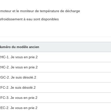
 du moteur et le moniteur de température de décharge
refroidissement à eau sont disponibles
Numéro du modèle ancien
2HC-1. Je vous en prie.2
2HC-2. Je vous en prie.2
2GC-2. Je suis désolé.2
2FC-2. Je suis désolé.2
2FC-3. Je vous en prie.2
2EC-2. Je vous en prie.2