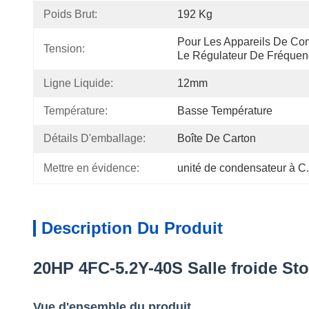
Poids Brut:
192 Kg
Pour Les Appareils De Co
Tension:
Le Régulateur De Fréquence
Ligne Liquide:
12mm
Température:
Basse Température
Détails D'emballage:
Boîte De Carton
Mettre en évidence:
unité de condensateur à C
Description Du Produit
20HP 4FC-5.2Y-40S Salle froide Sto
Vue d'ensemble du produit