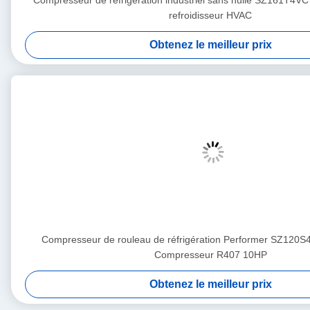
Compresseur de réfrigération industriel sans huile SZ161T4V
refroidisseur HVAC
Obtenez le meilleur prix
Compresseur de rouleau de réfrigération Performer SZ12
Compresseur R407 10HP
Obtenez le meilleur prix