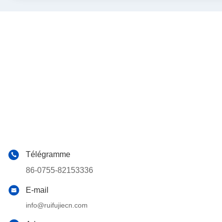
Télégramme
86-0755-82153336
E-mail
info@ruifujiecn.com