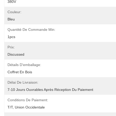
380V
Couleur:
Bleu
Quantité De Commande Min:
1pcs
Prix:
Discussed
Détails D'emballage:
Coffret En Bois
Délai De Livraison:
7-10 Jours Ouvrables Après Réception Du Paiement
Conditions De Paiement:
T/T, Union Occidentale