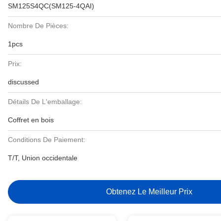
SM125S4QC(SM125-4QAI)
Nombre De Pièces:
1pcs
Prix:
discussed
Détails De L'emballage:
Coffret en bois
Conditions De Paiement:
T/T, Union occidentale
Obtenez Le Meilleur Prix