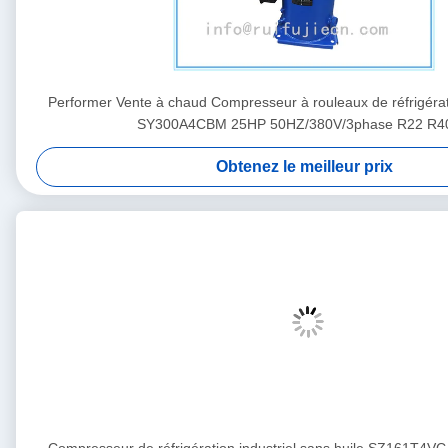
Performer Vente à chaud Compresseur à rouleaux de réfrigé
SY300A4CBM 25HP 50HZ/380V/3phase R22 R4
Obtenez le meilleur prix