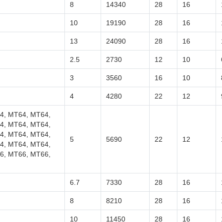
8
14340
28
16
10
19190
28
16
13
24090
28
16
2.5
2730
12
10
3
3560
16
10
4
4280
22
12
4, MT64, MT64,
4, MT64, MT64,
4, MT64, MT64,
5
5690
22
12
4, MT64, MT64,
6, MT66, MT66,
6.7
7330
28
16
8
8210
28
16
10
11450
28
16