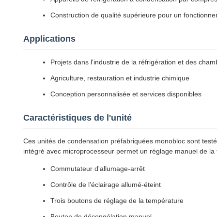
Construction de qualité supérieure pour un fonctionne
Applications
Projets dans l'industrie de la réfrigération et des cham
Agriculture, restauration et industrie chimique
Conception personnalisée et services disponibles
Caractéristiques de l'unité
Ces unités de condensation préfabriquées monobloc sont test
intégré avec microprocesseur permet un réglage manuel de la
Commutateur d'allumage-arrêt
Contrôle de l'éclairage allumé-éteint
Trois boutons de réglage de la température
Bouton de décongélation manuel