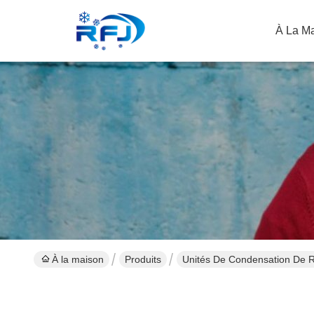
À La M
À la maison
Produits
Unités De Condensation De R