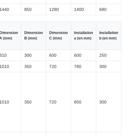
1440
850
1280
1400
680
Dimension
Dimension
Dimension
Installation
Installation
A (mm)
B (mm)
C (mm)
a (en mm)
b (en mm)
810
300
600
600
250
1010
350
720
780
300
1010
350
720
850
300