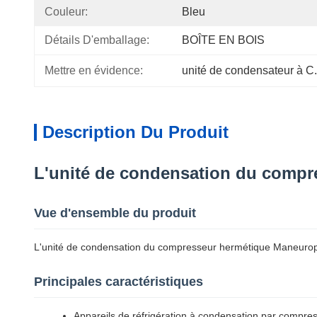
Couleur:
Bleu
Détails D'emballage:
BOÎTE EN BOIS
Mettre en évidence:
unité de condensateur à C
Description Du Produit
L'unité de condensation du com
Vue d'ensemble du produit
L'unité de condensation du compresseur hermétique Maneurop
Principales caractéristiques
Appareils de réfrigération à condensation par compresse