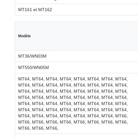
MT161 et MT162
Modèle
MT36/WN03M
MT550/WN05M
MT64, MT64, MT64, MT64, MT64, MT64, MT64, MT64,
MT64, MT64, MT64, MT64, MT64, MT64, MT64, MT64,
MT64, MT64, MT64, MT64, MT64, MT64, MT64, MT64,
MT64, MT64, MT64, MT64, MT64, MT64, MT64, MT64,
MT64, MT64, MT64, MT64, MT64, MT64, MT64, MT64,
MT64, MT64, MT64, MT64, MT64, MT64, MT64, MT64,
MT64, MT64, MT64, MT64, MT64, MT64, MT64, MT66,
MT66, MT66, MT66, MT66, MT66, MT66, MT66, MT66,
MT66, MT66, MT66,