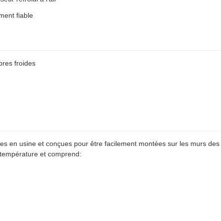
ment fiable
bres froides
ées en usine et conçues pour être facilement montées sur les murs d
 température et comprend: