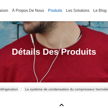
aison
À Propos De Nous
Produits
Les Solutions
Le Blog
Détails Des Produits
éfrigération
Le système de condensation du compresseur her