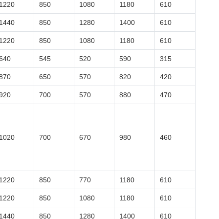
1220
850
1080
1180
610
1440
850
1280
1400
610
1220
850
1080
1180
610
640
545
520
590
315
870
650
570
820
420
920
700
570
880
470
1020
700
670
980
460
1220
850
770
1180
610
1220
850
1080
1180
610
1440
850
1280
1400
610