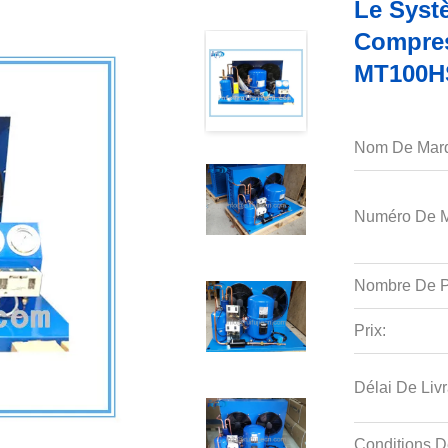
Le Syst
Compres
MT100H
Nom De Mar
Numéro De M
Nombre De P
Prix:
Délai De Livr
Conditions D