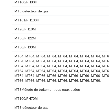
MT100/FH80H
MT5 détecteur de gaz
MT161/FH130H
MT28/FH18M
MT36/FH22M
MT50/FH33M
MT64, MT64, MT64, MT64, MT64, MT64, MT64, MT64, MT6
MT64, MT64, MT64, MT64, MT64, MT64, MT64, MT64, MT6
MT64, MT64, MT64, MT64, MT64, MT64, MT64, MT64, MT6
MT64, MT64, MT64, MT64, MT64, MT64, MT64, MT64, MT6
MT64, MT64, MT66, MT66, MT66, MT66, MT66, MT66, MT6
MT66, MT66, MT66, MT66, MT66, MT66, MT66, MT66,
MT3Métode de traitement des eaux usées
MT100/FH70M
MT5 détecteur de gaz