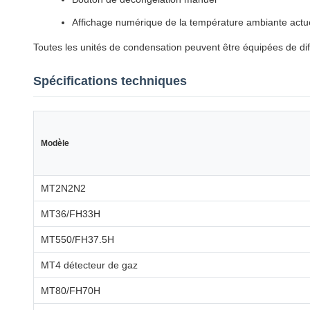
Affichage numérique de la température ambiante actu
Toutes les unités de condensation peuvent être équipées de diff
Spécifications techniques
Modèle
MT2N2N2
MT36/FH33H
MT550/FH37.5H
MT4 détecteur de gaz
MT80/FH70H