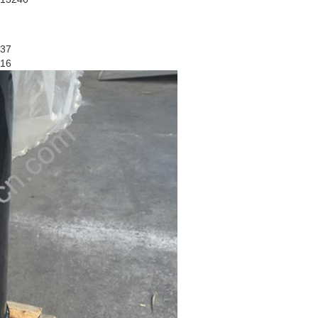
37
16