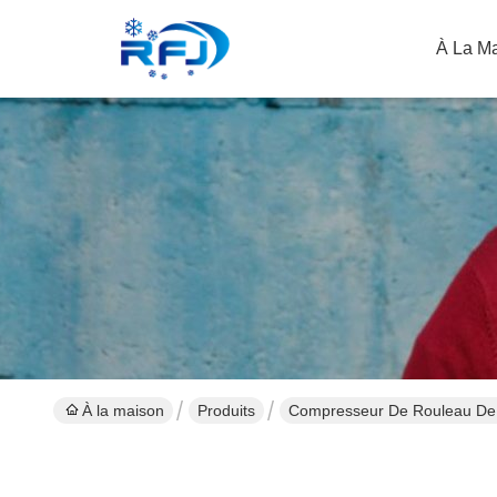
À La M
À la maison
Produits
Compresseur De Rouleau De 