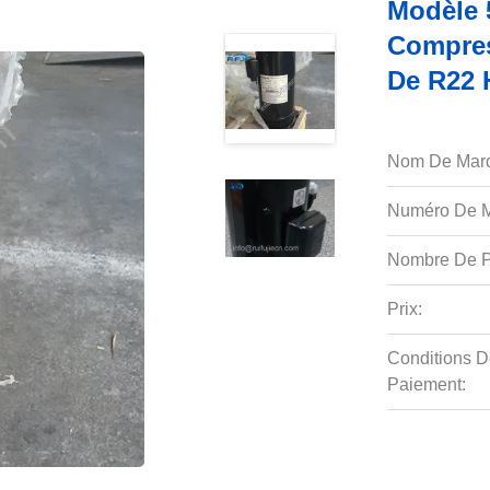
Modèle 
Compres
De R22 
Nom De Mar
Numéro De M
Nombre De P
Prix:
Conditions D
Paiement: