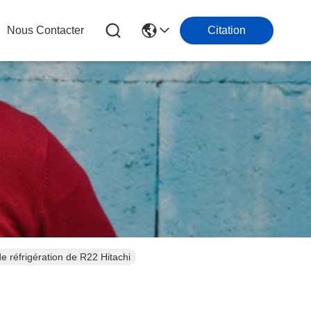
Nous Contacter
Citation
réfrigération de R22 Hitachi