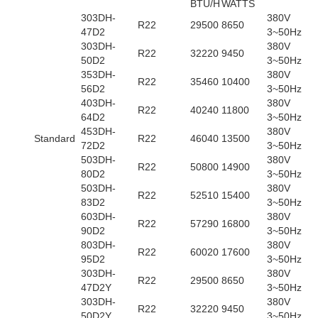
BTU/H
WATTS
303DH-
380V
R22
29500
8650
47D2
3~50Hz
303DH-
380V
R22
32220
9450
50D2
3~50Hz
353DH-
380V
R22
35460
10400
56D2
3~50Hz
403DH-
380V
R22
40240
11800
64D2
3~50Hz
453DH-
380V
Standard
R22
46040
13500
72D2
3~50Hz
503DH-
380V
R22
50800
14900
80D2
3~50Hz
503DH-
380V
R22
52510
15400
83D2
3~50Hz
603DH-
380V
R22
57290
16800
90D2
3~50Hz
803DH-
380V
R22
60020
17600
95D2
3~50Hz
303DH-
380V
R22
29500
8650
47D2Y
3~50Hz
303DH-
380V
R22
32220
9450
50D2Y
3~50Hz