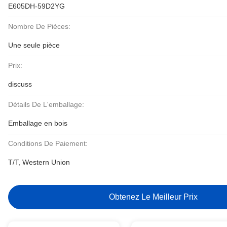
E605DH-59D2YG
Nombre De Pièces:
Une seule pièce
Prix:
discuss
Détails De L'emballage:
Emballage en bois
Conditions De Paiement:
T/T, Western Union
Obtenez Le Meilleur Prix