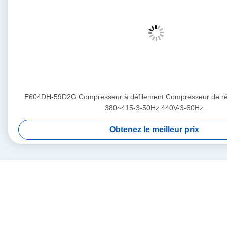
E604DH-59D2G Compresseur à défilement Compresseur de réf
380~415-3-50Hz 440V-3-60Hz
Obtenez le meilleur prix