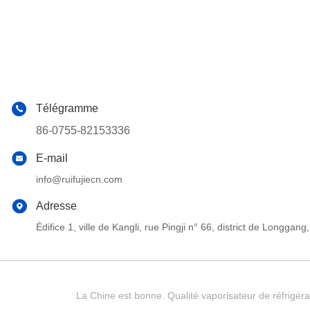
Télégramme
86-0755-82153336
E-mail
info@ruifujiecn.com
Adresse
Édifice 1, ville de Kangli, rue Pingji n° 66, district de Long
La Chine est bonne. Qualité vaporisateur de réfrigéra