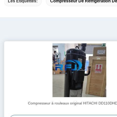
Les Étiquettes:
Compresseur De Réfrigération De
Compresseur à rouleaux original HITACHI DD110D