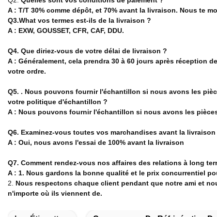
Q2.
Quelles sont vos conditions de paiement ?
A : T/T 30% comme dépôt, et 70% avant la livraison. Nous te m
Q3.What vos termes est-ils de la livraison ?
A : EXW, GOUSSET, CFR, CAF, DDU.
Q4. Que diriez-vous de votre délai de livraison ?
A : Généralement, cela prendra 30 à 60 jours après réception de
votre ordre.
Q5. . Nous pouvons fournir l'échantillon si nous avons les pièce
votre politique d'échantillon ?
A : Nous pouvons fournir l'échantillon si nous avons les pièces
Q6. Examinez-vous toutes vos marchandises avant la livraison
A : Oui, nous avons l'essai de 100% avant la livraison
Q7. Comment rendez-vous nos affaires des relations à long te
A : 1. Nous gardons la bonne qualité et le prix concurrentiel po
2.
Nous respectons chaque client pendant que notre ami et nous
n'importe où ils viennent de.