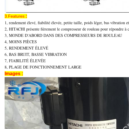
:
3.Features
1, rendement élevé, fiabilité élevée, petite taille, poids léger, bas vibration 
2, HITACHI présente fièrement le compresseur de rouleau pour répondre à ces
3, MONDE D'ABORD DANS DES COMPRESSEURS DE ROULEAU
4, MOINS PIÈCES
5, RENDEMENT ÉLEVÉ
6, BAS BRUIT, BASSE VIBRATION
7, FIABILITÉ ÉLEVÉE
8, PLAGE DE FONCTIONNEMENT LARGE
Images :