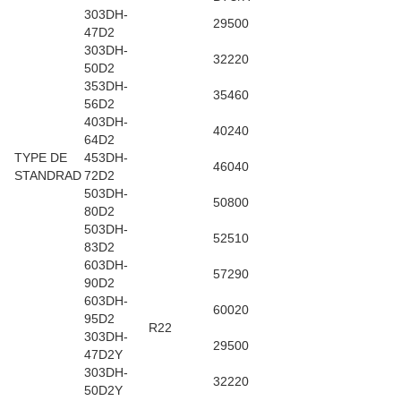
303DH-
29500
47D2
303DH-
32220
50D2
353DH-
35460
56D2
403DH-
40240
64D2
TYPE DE
453DH-
46040
STANDRAD
72D2
503DH-
50800
80D2
503DH-
52510
83D2
603DH-
57290
90D2
603DH-
60020
95D2
R22
303DH-
29500
47D2Y
303DH-
32220
50D2Y