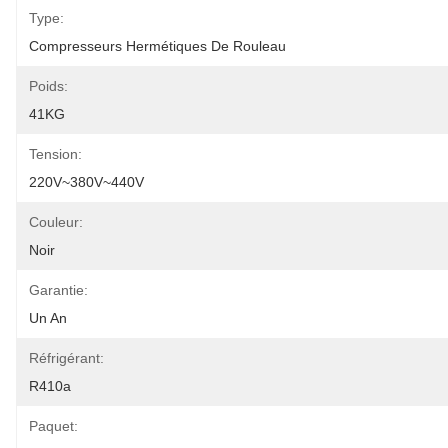
Type:
Compresseurs Hermétiques De Rouleau
Poids:
41KG
Tension:
220V~380V~440V
Couleur:
Noir
Garantie:
Un An
Réfrigérant:
R410a
Paquet: