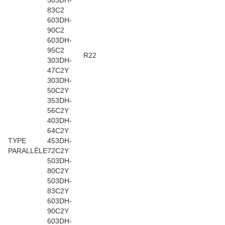
503DH-
83C2
603DH-
90C2
603DH-
95C2
R22
303DH-
47C2Y
303DH-
50C2Y
353DH-
56C2Y
403DH-
64C2Y
TYPE
453DH-
PARALLÈLE
72C2Y
503DH-
80C2Y
503DH-
83C2Y
603DH-
90C2Y
603DH-