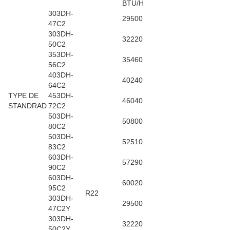
BTU/H
303DH-
29500
47C2
303DH-
32220
50C2
353DH-
35460
56C2
403DH-
40240
64C2
TYPE DE
453DH-
46040
STANDRAD
72C2
503DH-
50800
80C2
503DH-
52510
83C2
603DH-
57290
90C2
603DH-
60020
95C2
R22
303DH-
29500
47C2Y
303DH-
32220
50C2Y