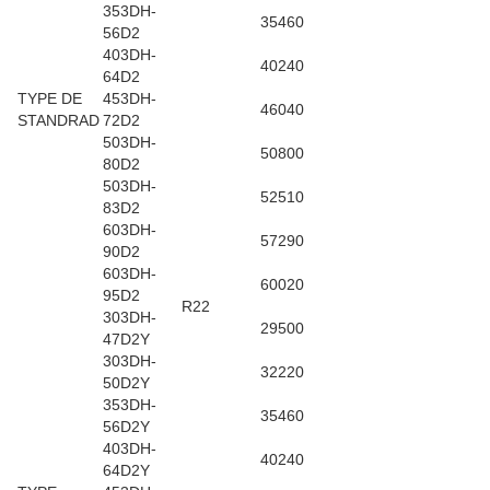
353DH-
35460
56D2
403DH-
40240
64D2
TYPE DE
453DH-
46040
STANDRAD
72D2
503DH-
50800
80D2
503DH-
52510
83D2
603DH-
57290
90D2
603DH-
60020
95D2
R22
303DH-
29500
47D2Y
303DH-
32220
50D2Y
353DH-
35460
56D2Y
403DH-
40240
64D2Y