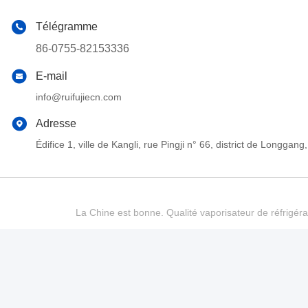
Télégramme
86-0755-82153336
E-mail
info@ruifujiecn.com
Adresse
Édifice 1, ville de Kangli, rue Pingji n° 66, district de Long
La Chine est bonne. Qualité vaporisateur de réfrigéra