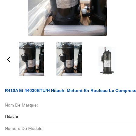
R410A Et 44030BTU/H Hitachi Mettent En Rouleau Le Compres
Nom De Marque:
Hitachi
Numéro De Modèle: