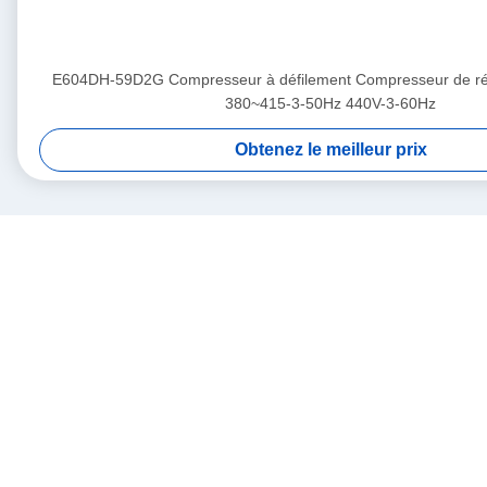
E604DH-59D2G Compresseur à défilement Compresseur de réf
380~415-3-50Hz 440V-3-60Hz
Obtenez le meilleur prix