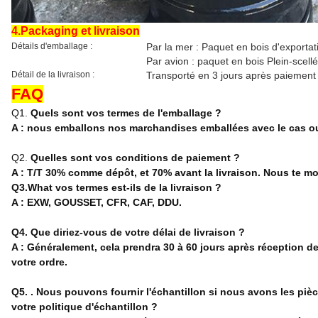
4.Packaging et livraison
Détails d'emballage :
Par la mer : Paquet en bois d'exportati
Par avion : paquet en bois Plein-scellé
Détail de la livraison :
Transporté en 3 jours après paiement
FAQ
Q1.
Quels sont vos termes de l'emballage ?
A : nous emballons nos marchandises emballées avec le cas ou
Q2.
Quelles sont vos conditions de paiement ?
A : T/T 30% comme dépôt, et 70% avant la livraison. Nous te m
Q3.What vos termes est-ils de la livraison ?
A : EXW, GOUSSET, CFR, CAF, DDU.
Q4. Que diriez-vous de votre délai de livraison ?
A : Généralement, cela prendra 30 à 60 jours après réception de
votre ordre.
Q5. . Nous pouvons fournir l'échantillon si nous avons les pièce
votre politique d'échantillon ?