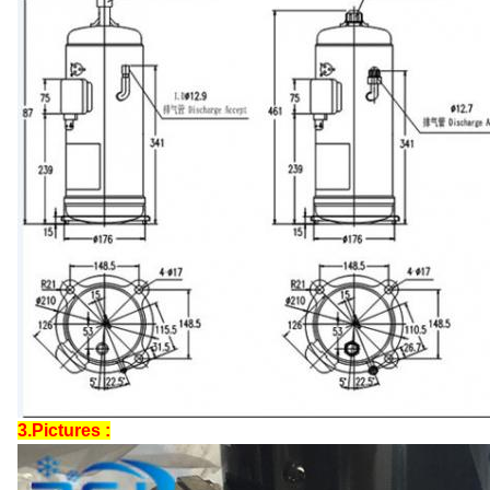
3.Pictures :