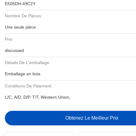
E505DH-49C2Y
Nombre De Pièces:
Une seule pièce
Prix:
discussed
Détails De L'emballage:
Emballage en bois
Conditions De Paiement:
L/C, A/D, D/P, T/T, Western Union,
Obtenez Le Meilleur Prix