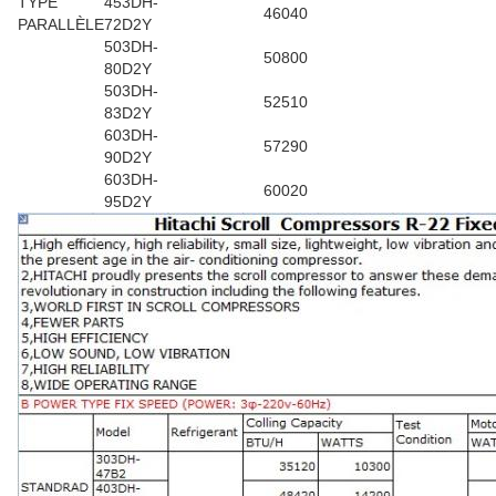
TYPE
453DH-
46040
PARALLÈLE
72D2Y
503DH-
50800
80D2Y
503DH-
52510
83D2Y
603DH-
57290
90D2Y
603DH-
60020
95D2Y