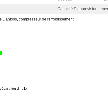
Capacité D'approvisionnemen
e Danfoss
, 
compresseur de refroidissement
r
séparation d'huile