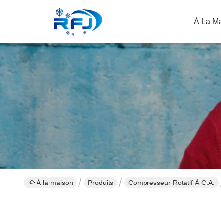
À La M
À la maison
Produits
Compresseur Rotatif À C.A.