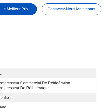
 Le Meilleur Prix
Contactez-Nous Maintenant
E
mpresseur Commercial De Réfrigération, 
mpresseur De Réfrigérateur
brifié
lanc