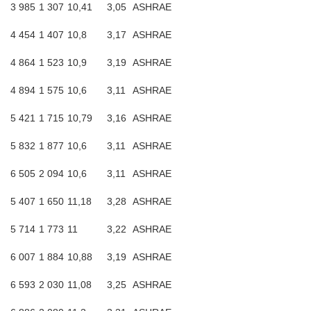
3 985
1 307
10,41
3,05
ASHRAE
4 454
1 407
10,8
3,17
ASHRAE
4 864
1 523
10,9
3,19
ASHRAE
4 894
1 575
10,6
3,11
ASHRAE
5 421
1 715
10,79
3,16
ASHRAE
5 832
1 877
10,6
3,11
ASHRAE
6 505
2 094
10,6
3,11
ASHRAE
5 407
1 650
11,18
3,28
ASHRAE
5 714
1 773
11
3,22
ASHRAE
6 007
1 884
10,88
3,19
ASHRAE
6 593
2 030
11,08
3,25
ASHRAE