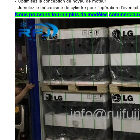
- Optimisez la conception de noyau de moteur
- Jumelez le mécanisme de cylindre pour l'opération d'éventail
Nous pouvons fournir plus de modèles
commerciaux 