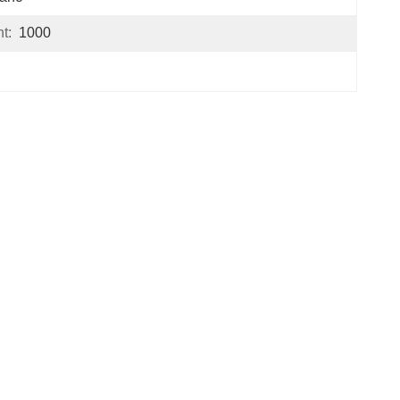
t:
1000