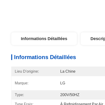
Informations Détaillées
Descri
Informations Détaillées
Lieu D'origine:
La Chine
Marque:
LG
Type:
200V/50HZ
Type Frais:
À Refroidissement Par Air