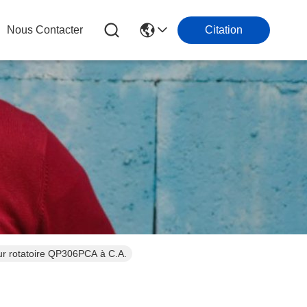
Nous Contacter
Citation
ur rotatoire QP306PCA à C.A.