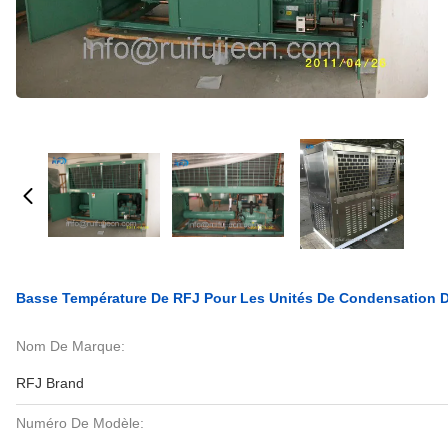
Basse Température De RFJ Pour Les Unités De Condensation D
Nom De Marque:
RFJ Brand
Numéro De Modèle: