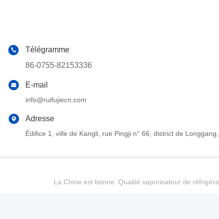
Télégramme
86-0755-82153336
E-mail
info@ruifujiecn.com
Adresse
Édifice 1, ville de Kangli, rue Pingji n° 66, district de Long
La Chine est bonne. Qualité vaporisateur de réfrigéra