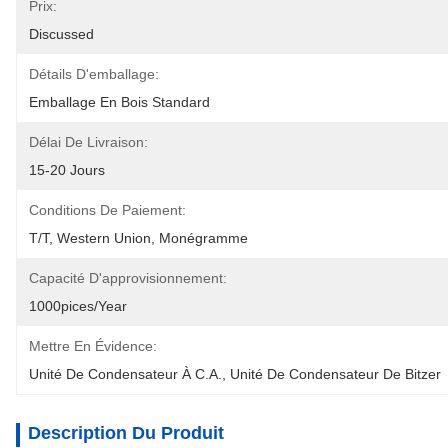
Prix:
Discussed
Détails D'emballage:
Emballage En Bois Standard
Délai De Livraison:
15-20 Jours
Conditions De Paiement:
T/T, Western Union, Monégramme
Capacité D'approvisionnement:
1000pices/year
Mettre En Évidence:
Unité De Condensateur À C.A.
, 
Unité De Condensateur De Bitzer
Description Du Produit