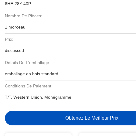
6HE-28Y-40P
Nombre De Pièces:
1 morceau
Prix:
discussed
Détails De L'emballage:
emballage en bois standard
Conditions De Paiement:
T/T, Western Union, Monégramme
Obtenez Le Meilleur Prix