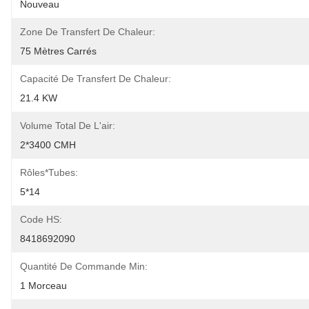
Nouveau
Zone De Transfert De Chaleur:
75 Mètres Carrés
Capacité De Transfert De Chaleur:
21.4 KW
Volume Total De L'air:
2*3400 CMH
Rôles*Tubes:
5*14
Code HS:
8418692090
Quantité De Commande Min:
1 Morceau