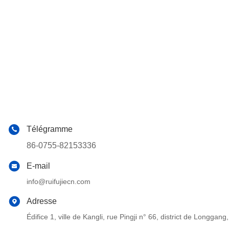
Télégramme
86-0755-82153336
E-mail
info@ruifujiecn.com
Adresse
Édifice 1, ville de Kangli, rue Pingji n° 66, district de Long