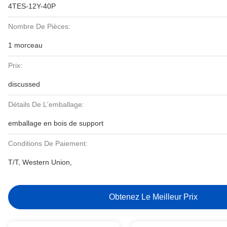
4TES-12Y-40P
Nombre De Pièces:
1 morceau
Prix:
discussed
Détails De L'emballage:
emballage en bois de support
Conditions De Paiement:
T/T, Western Union,
Obtenez Le Meilleur Prix