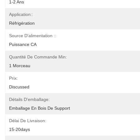
1-2 Ans
Application::
Réfrigération
Source D'alimentation ::
Puissance CA
Quantité De Commande Min:
1 Morceau
Prix:
Discussed
Détails D'emballage:
Emballage En Bois De Support
Délai De Livraison:
15-20days