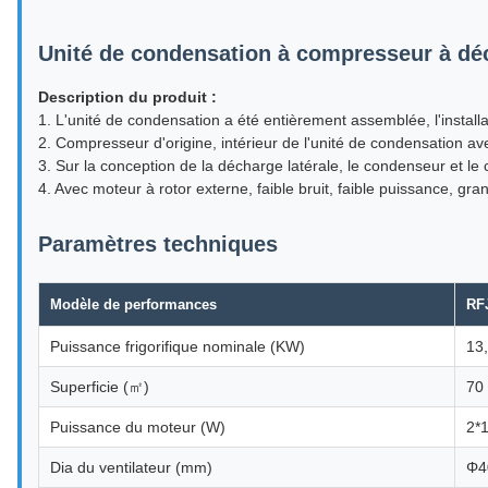
Unité de condensation à compresseur à déc
Description du produit :
1. L'unité de condensation a été entièrement assemblée, l'installa
2. Compresseur d'origine, intérieur de l'unité de condensation ave
3. Sur la conception de la décharge latérale, le condenseur et le
4. Avec moteur à rotor externe, faible bruit, faible puissance, gra
Paramètres techniques
Modèle de performances
RFJ
Puissance frigorifique nominale (KW)
13
Superficie (㎡)
70
Puissance du moteur (W)
2*
Dia du ventilateur (mm)
Φ4