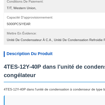
Conditions De Paiement:
T/T, Western Union, 
Capacité D'approvisionnement:
5000PCS/YEAR
Mettre En Évidence:
Unité De Condensateur À C.A.
, 
Unité De Condensation Refroidie P
Description Du Produit
4TES-12Y-40P dans l'unité de condens
congélateur
4TES-12Y-40P dans l'unité de condensation à condenseur de type b