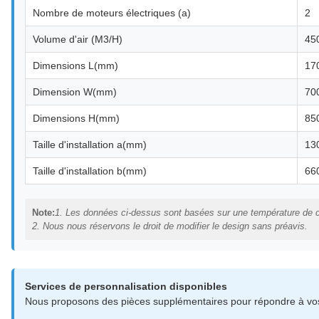
Nombre de moteurs électriques (a)
2
Volume d'air (M3/H)
45
Dimensions L(mm)
17
Dimension W(mm)
70
Dimensions H(mm)
85
Taille d'installation a(mm)
13
Taille d'installation b(mm)
66
Note:
1. Les données ci-dessus sont basées sur une température de 
2. Nous nous réservons le droit de modifier le design sans préavis.
Services de personnalisation disponibles
Nous proposons des pièces supplémentaires pour répondre à vos