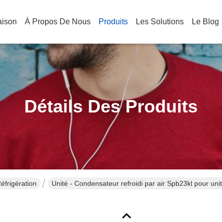
aison
À Propos De Nous
Produits
Les Solutions
Le Blog
Détails Des Produits
éfrigération
Unité - Condensateur refroidi par air Spb23kl pour u