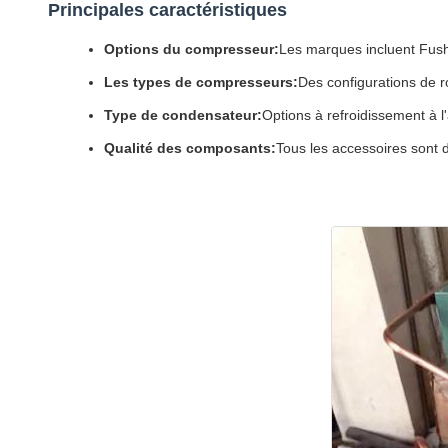
Principales caractéristiques
Options du compresseur:
Les marques incluent Fus
Les types de compresseurs:
Des configurations de ro
Type de condensateur:
Options à refroidissement à l'
Qualité des composants:
Tous les accessoires sont