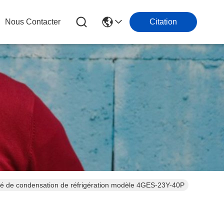
Nous Contacter
Citation
nité de condensation de réfrigération modèle 4GES-23Y-40P