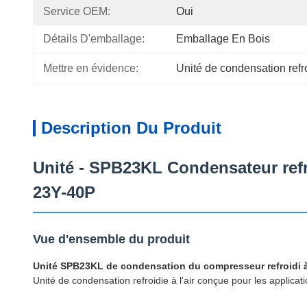
Service OEM:
Oui
Détails D'emballage:
Emballage En Bois
Mettre en évidence:
Unité de condensation refro
Description Du Produit
Unité - SPB23KL Condensateur refr
23Y-40P
Vue d'ensemble du produit
Unité SPB23KL de condensation du compresseur refroidi à
Unité de condensation refroidie à l'air conçue pour les applica