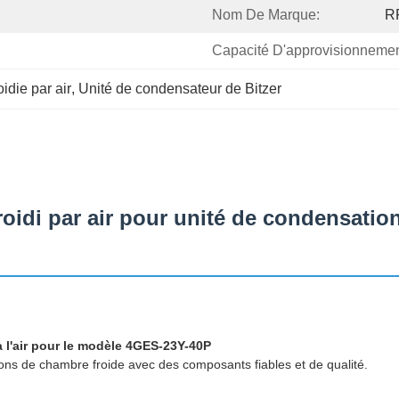
Nom De Marque:
R
Capacité D'approvisionnemen
idie par air
, 
Unité de condensateur de Bitzer
oidi par air pour unité de condensatio
 l'air pour le modèle 4GES-23Y-40P
tions de chambre froide avec des composants fiables et de qualité.