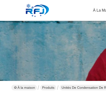
À La M
À la maison
Produits
Unités De Condensation De R