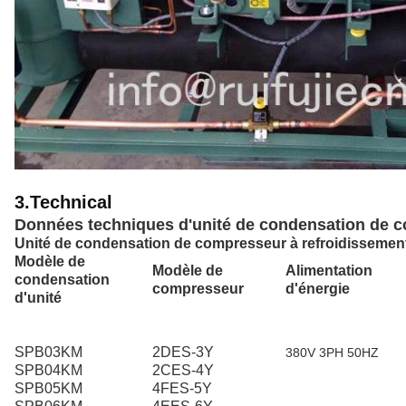
3.Technical
Données techniques d'unité de condensation de com
Unité de condensation de compresseur à refroidissement
Modèle de
Modèle de
Alimentation
condensation
compresseur
d'énergie
d'unité
SPB03KM
2DES-3Y
380V 3PH 50HZ
SPB04KM
2CES-4Y
SPB05KM
4FES-5Y