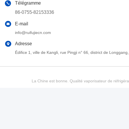
Télégramme
86-0755-82153336
E-mail
info@ruifujiecn.com
Adresse
Édifice 1, ville de Kangli, rue Pingji n° 66, district de Long
La Chine est bonne. Qualité vaporisateur de réfrigéra