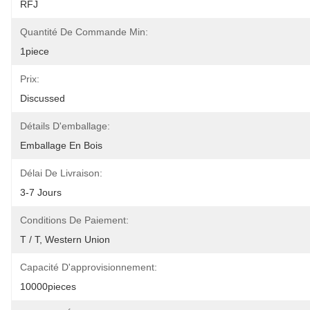
RFJ
Quantité De Commande Min:
1piece
Prix:
Discussed
Détails D'emballage:
Emballage En Bois
Délai De Livraison:
3-7 Jours
Conditions De Paiement:
T / T, Western Union
Capacité D'approvisionnement:
10000pieces