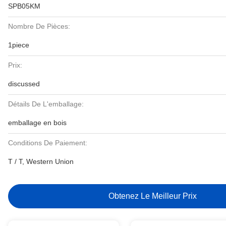
SPB05KM
Nombre De Pièces:
1piece
Prix:
discussed
Détails De L'emballage:
emballage en bois
Conditions De Paiement:
T / T, Western Union
Obtenez Le Meilleur Prix